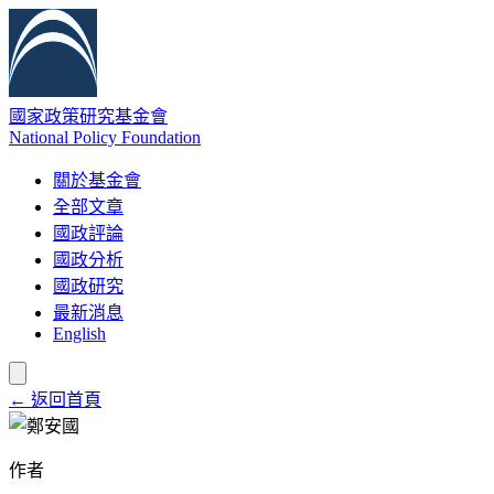
國家政策研究基金會
National Policy Foundation
關於基金會
全部文章
國政評論
國政分析
國政研究
最新消息
English
← 返回首頁
作者