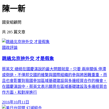
陳一新
國安組顧問
共
285
篇文章
國政評論
跳過北京拚外交 才是假象
蔡英文 總統在國慶演說的最大問題就是，只要 兩岸關係 停滯
或倒退，不僅邦交國的維繫與國際組織的參與將困難重重，而
且也會影響到我國參加區域基礎建設與多邊經貿合作的機會。
在國慶演說中，蔡英文表示願意在區域基礎建設及多邊經貿合
作方面，和對岸進行
2016年10月11日