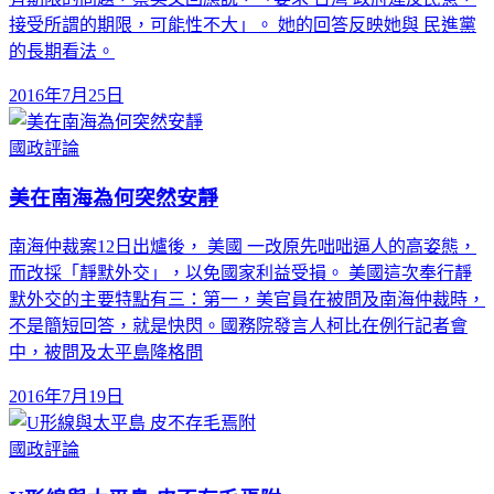
接受所謂的期限，可能性不大」。 她的回答反映她與 民進黨
的長期看法。
2016年7月25日
國政評論
美在南海為何突然安靜
南海仲裁案12日出爐後， 美國 一改原先咄咄逼人的高姿態，
而改採「靜默外交」，以免國家利益受損。 美國這次奉行靜
默外交的主要特點有三：第一，美官員在被問及南海仲裁時，
不是簡短回答，就是快閃。國務院發言人柯比在例行記者會
中，被問及太平島降格問
2016年7月19日
國政評論