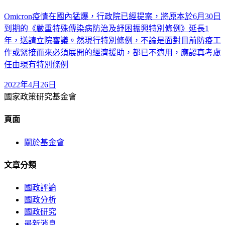
Omicron疫情在國內猛爆，行政院已經提案，將原本於6月30日
到期的《嚴重特殊傳染病防治及紓困振興特別條例》延長1
年，送請立院審議。然現行特別條例，不論是面對目前防疫工
作或緊接而來必須展開的經濟援助，都已不適用，應認真考慮
任由現有特別條例
2022年4月26日
國家政策研究基金會
頁面
關於基金會
文章分類
國政評論
國政分析
國政研究
最新消息