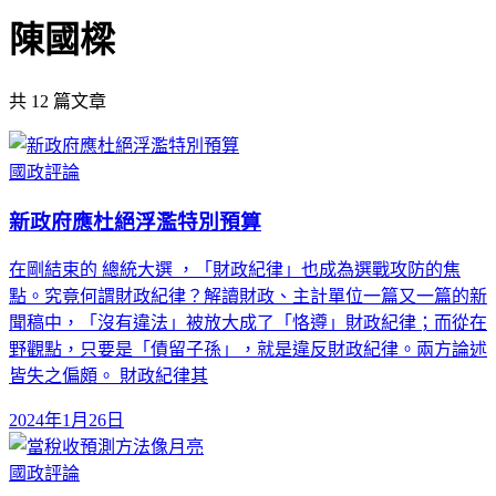
陳國樑
共
12
篇文章
國政評論
新政府應杜絕浮濫特別預算
在剛結束的 總統大選 ，「財政紀律」也成為選戰攻防的焦
點。究竟何謂財政紀律？解讀財政、主計單位一篇又一篇的新
聞稿中，「沒有違法」被放大成了「恪遵」財政紀律；而從在
野觀點，只要是「債留子孫」，就是違反財政紀律。兩方論述
皆失之偏頗。 財政紀律其
2024年1月26日
國政評論