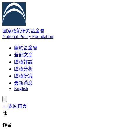
國家政策研究基金會
National Policy Foundation
關於基金會
全部文章
國政評論
國政分析
國政研究
最新消息
English
← 返回首頁
陳
作者