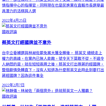
情指揮中心的指揮官，同時現在也是民進黨在直轄市長選舉最
具潛力的活棋與人選
2022年4月25日
國政評論
蔡英文打經國牌並不意外
台中立委補選與林昶佐罷免案大獲全勝後， 蔡英文 總統走上
權力的高峰，在黨內已無人能敵，號令天下莫敢不從。不過令
人納悶的是，就在短短兩周之後，蔡英文打出尊蔣的經國牌，
整個劇情急轉直下，沒有人知道為什麼蔡英文此時此刻要打出
蔣經國牌？因為這件事全
2022年2月7日
國政評論