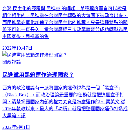
台灣 民主化的歷程與 民進黨 的崛起，某種程度而言可以說是
相伴相生的，民進黨在台灣民主轉型的大氛圍下被孕育出來，
而民進黨亦催化加速了台灣民主化的進程。只是這種特殊的關
係不可能一直長久，當台灣歷經三次政黨輪替並成功轉型為民
主國家後，民進黨的角
2022年10月7日
國政評論
民進黨用黑箱運作治理國家？
西方的政治理論有一派將國家的運作視為是一個「黑盒子」
（Black Box），而政治理論最重要的任務就是把這個盒子打
開，清楚揭露國家內部的權力究竟是怎麼運作的。 蔡英文 從
2016年執政以來，最大的「功績」就是把整個國家運作打造成
大黑箱，讓
2022年9月1日