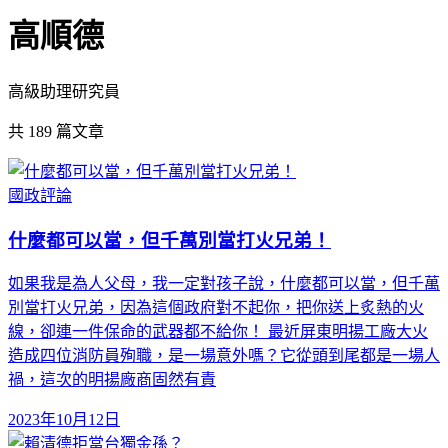
高順德
高級助理研究員
共
189
篇文章
國政評論
什麼都可以當，但千萬別當打火兄弟！
如果我是為人父母，我一定對孩子說，什麼都可以當，但千萬
別當打火兄弟，因為這個政府對不起你，把你送上炙熱的火
線，卻連一件保命的武器都不給你！ 最近屏東明揚工廠大火
造成四位消防員殉職，是一場意外嗎？它從頭到尾都是一場人
禍，這次的明揚廠商固然有責
2023年10月12日