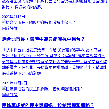
散發著聖潔的光輝，與蘇貞昌之前強勢霸道的風格形成強烈的
對比。 從這次的內組改
2023年2月3日
國政評論
選台北市長，陳時中卻只能喊抗中保台？
「抗中保台」過去這幾年一向是 民進黨 的選舉利器，只要一
祭出「抗中保台」，幾乎讓 蔡英文 領導的民進黨連戰皆捷。
這次年底縣市長選戰是蔡英文任內的最後一戰，蔡英文有不能
輸的壓力，在台北市長選舉更獨排眾議，重押陳時中，希望能
為英系搶下北市的灘頭
2022年11月2日
國政評論
民進黨成就的民主與倒退︰控制媒體和網路？