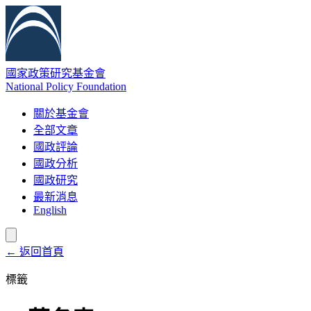
國家政策研究基金會
National Policy Foundation
關於基金會
全部文章
國政評論
國政分析
國政研究
最新消息
English
← 返回首頁
標籤