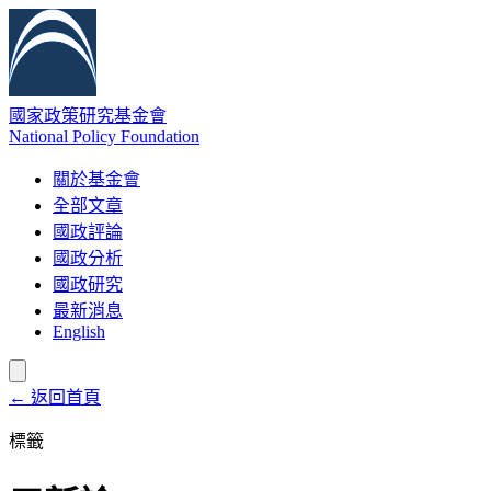
國家政策研究基金會
National Policy Foundation
關於基金會
全部文章
國政評論
國政分析
國政研究
最新消息
English
← 返回首頁
標籤