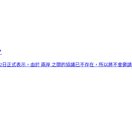
？
）在5月12日正式表示，由於 兩岸 之間的協議已不存在，所以將不會