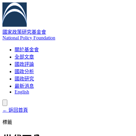
國家政策研究基金會
National Policy Foundation
關於基金會
全部文章
國政評論
國政分析
國政研究
最新消息
English
← 返回首頁
標籤