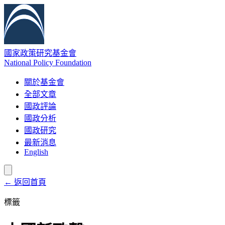
國家政策研究基金會
National Policy Foundation
關於基金會
全部文章
國政評論
國政分析
國政研究
最新消息
English
← 返回首頁
標籤