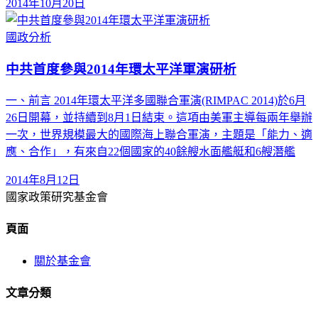
2014年10月20日
國政分析
中共首度參與2014年環太平洋軍演研析
一、前言 2014年環太平洋多國聯合軍演(RIMPAC 2014)於6月
26日開幕，並持續到8月1日結束。這項由美軍主導每兩年舉辦
一次，世界規模最大的國際海上聯合軍演，主題是「能力、適
應、合作」，有來自22個國家的40餘艘水面艦艇和6艘潛艦
2014年8月12日
國家政策研究基金會
頁面
關於基金會
文章分類