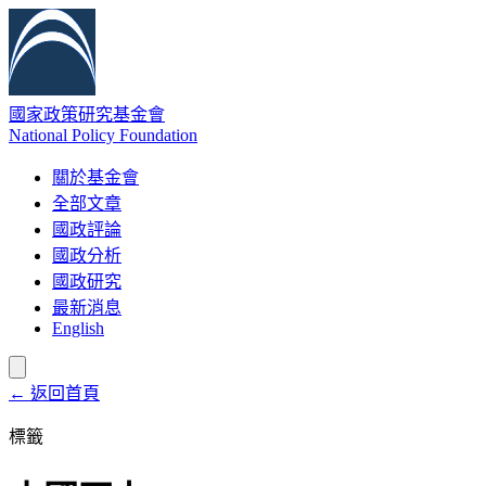
國家政策研究基金會
National Policy Foundation
關於基金會
全部文章
國政評論
國政分析
國政研究
最新消息
English
← 返回首頁
標籤