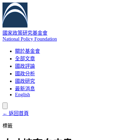
國家政策研究基金會
National Policy Foundation
關於基金會
全部文章
國政評論
國政分析
國政研究
最新消息
English
← 返回首頁
標籤