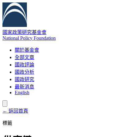
國家政策研究基金會
National Policy Foundation
關於基金會
全部文章
國政評論
國政分析
國政研究
最新消息
English
← 返回首頁
標籤