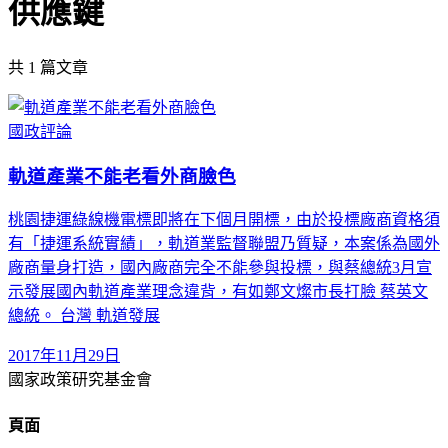
供應鍵
共
1
篇文章
國政評論
軌道產業不能老看外商臉色
桃園捷運綠線機電標即將在下個月開標，由於投標廠商資格須
有「捷運系統實績」，軌道業監督聯盟乃質疑，本案係為國外
廠商量身打造，國內廠商完全不能參與投標，與蔡總統3月宣
示發展國內軌道產業理念違背，有如鄭文燦市長打臉 蔡英文
總統。 台灣 軌道發展
2017年11月29日
國家政策研究基金會
頁面