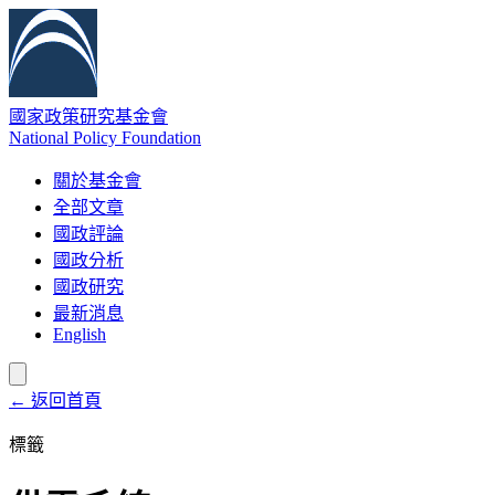
國家政策研究基金會
National Policy Foundation
關於基金會
全部文章
國政評論
國政分析
國政研究
最新消息
English
← 返回首頁
標籤