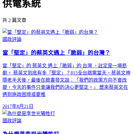
供電系統
共
2
篇文章
國政評論
當「堅定」的蔡英文遇上「脆弱」的台灣？
當「堅定」的 蔡英文 遇上「脆弱」的 台灣 ，註定是一場悲
劇。 蔡英文到底有多「堅定」？815全台跳電當天，蔡英文神
隱老半天後，最後在臉書發文說︰「我們的政策方向不會改
變，今天的事件只會讓我們的決心更堅定。」 歷來蔡英文在
遇到施政困境或要推
2017年8月21日
國政評論