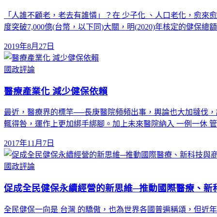
「人誰不顧老，老去有誰憐」？在 少子化 、人口老化，愈來
度突破7,000億(台幣，以下同)大關，明(2020)年核定的健保總額
2019年8月27日
國政評論
醫療產業化 減少健保依賴
最近，醫療界的標竿──長庚醫院頻頻出事，輿論也大加撻伐
輒得咎，運作上更加綁手綁腳。加上未來醫院納入 一例一休 
2017年11月7日
國政評論
促成全民健保永續經營的新思維─推動國際醫療、新
全民健保一向是 台灣 的驕傲，也為世界各國普遍稱頌，但近