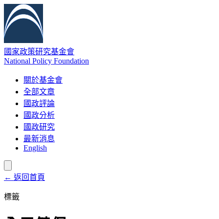
國家政策研究基金會
National Policy Foundation
關於基金會
全部文章
國政評論
國政分析
國政研究
最新消息
English
← 返回首頁
標籤