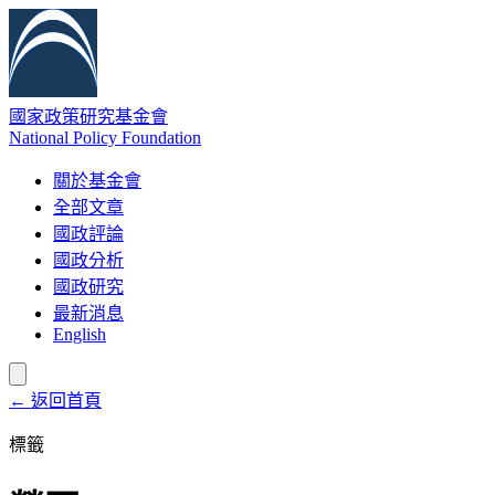
國家政策研究基金會
National Policy Foundation
關於基金會
全部文章
國政評論
國政分析
國政研究
最新消息
English
← 返回首頁
標籤