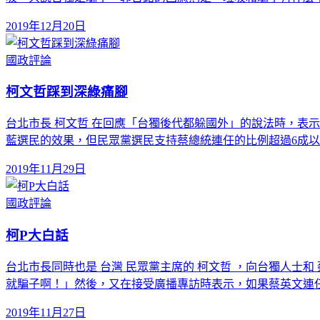
2019年12月20日
國政評論
柯文哲踩到深綠痛腳
台北市長 柯文哲 在回應「台獨後代都躲國外」的說法時，表
藍選民的效果，但民眾黨選民支持蔡總統連任的比例超過6成
2019年11月29日
國政評論
柯P大白話
台北市長同時也是 台灣 民眾黨主席的 柯文哲 ，向台獨人士和
就騙子啊！」然後，又在接受廣播專訪時表示，如果蔡英文連
2019年11月27日