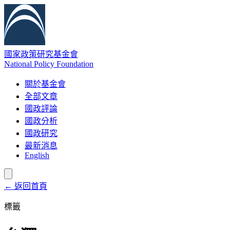
國家政策研究基金會
National Policy Foundation
關於基金會
全部文章
國政評論
國政分析
國政研究
最新消息
English
← 返回首頁
標籤