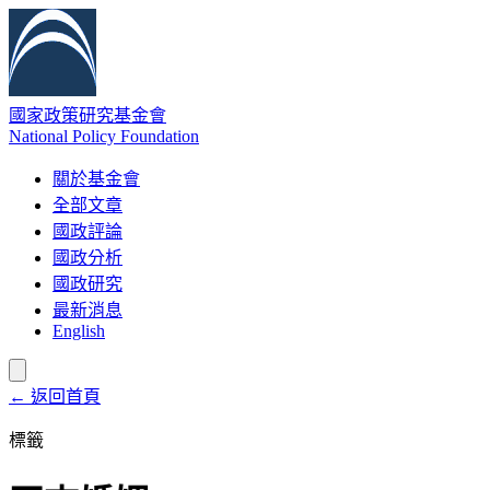
國家政策研究基金會
National Policy Foundation
關於基金會
全部文章
國政評論
國政分析
國政研究
最新消息
English
← 返回首頁
標籤