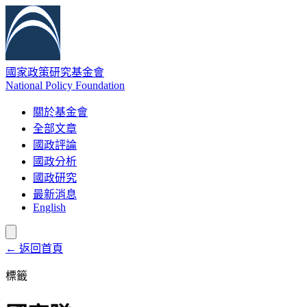
國家政策研究基金會
National Policy Foundation
關於基金會
全部文章
國政評論
國政分析
國政研究
最新消息
English
← 返回首頁
標籤