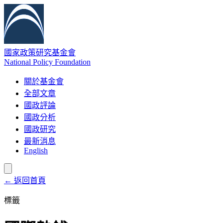
國家政策研究基金會
National Policy Foundation
關於基金會
全部文章
國政評論
國政分析
國政研究
最新消息
English
← 返回首頁
標籤