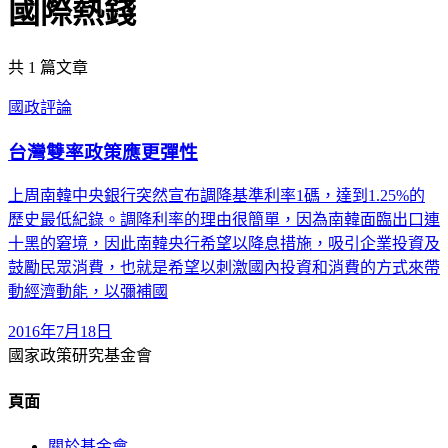
國際熱錢
共
1
篇文章
國政評論
台灣雙率政策應更彈性
上周南韓中央銀行突然宣布調降基準利率1碼，達到1.25%的
歷史最低紀錄。調降利率的理由很簡單，因為南韓面臨出口連
十黑的窘境，因此南韓央行希望以降息措施，吸引企業投資及
鼓勵民眾消費，也就是希望以刺激國內投資和消費的方式來帶
動經濟動能，以彌補國
2016年7月18日
國家政策研究基金會
頁面
關於基金會