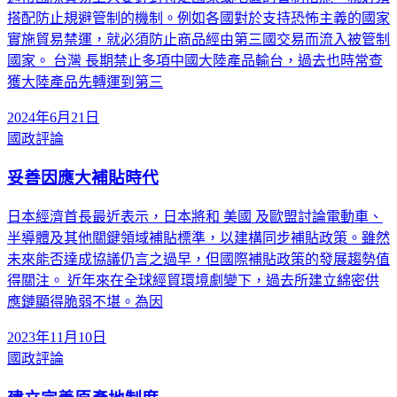
搭配防止規避管制的機制。例如各國對於支持恐怖主義的國家
實施貿易禁運，就必須防止商品經由第三國交易而流入被管制
國家。 台灣 長期禁止多項中國大陸產品輸台，過去也時常查
獲大陸產品先轉運到第三
2024年6月21日
國政評論
妥善因應大補貼時代
日本經濟首長最近表示，日本將和 美國 及歐盟討論電動車、
半導體及其他關鍵領域補貼標準，以建構同步補貼政策。雖然
未來能否達成協議仍言之過早，但國際補貼政策的發展趨勢值
得關注。 近年來在全球經貿環境劇變下，過去所建立綿密供
應鏈顯得脆弱不堪。為因
2023年11月10日
國政評論