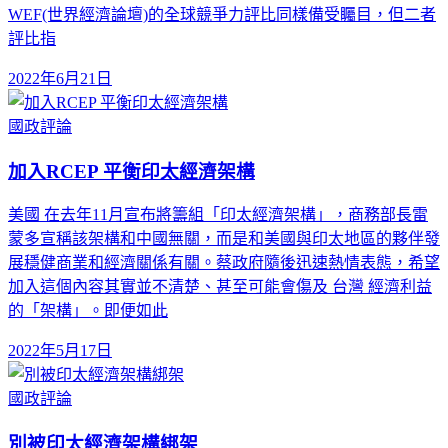
WEF(世界經濟論壇)的全球競爭力評比同樣備受矚目，但二者
評比指
2022年6月21日
國政評論
加入RCEP 平衡印太經濟架構
美國 在去年11月宣布將籌組「印太經濟架構」，商務部長雷
蒙多宣稱該架構和中國無關，而是和美國與印太地區的夥伴發
展穩健商業和經濟關係有關。蔡政府隨後迅速熱情表態，希望
加入這個內容其實並不清楚、甚至可能會傷及 台灣 經濟利益
的「架構」。即便如此
2022年5月17日
國政評論
別被印太經濟架構綁架