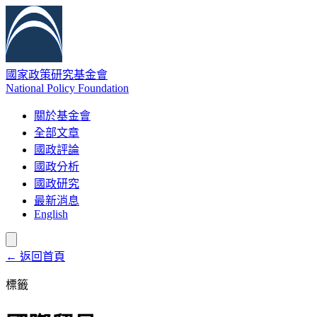
國家政策研究基金會
National Policy Foundation
關於基金會
全部文章
國政評論
國政分析
國政研究
最新消息
English
← 返回首頁
標籤