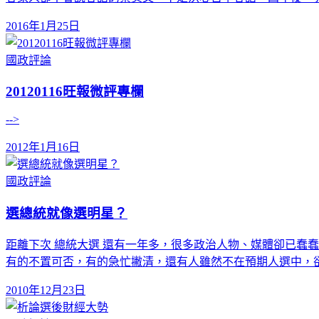
2016年1月25日
國政評論
20120116旺報微評專欄
-->
2012年1月16日
國政評論
選總統就像選明星？
距離下次 總統大選 還有一年多，很多政治人物、媒體卻已蠢
有的不置可否，有的急忙撇清，還有人雖然不在預期人選中，
2010年12月23日