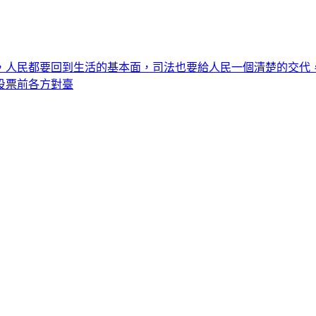
，人民都要回到生活的基本面，司法也要給人民一個清楚的交代，
 投票前各方對臺