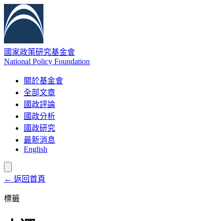
國家政策研究基金會
National Policy Foundation
關於基金會
全部文章
國政評論
國政分析
國政研究
最新消息
English
← 返回首頁
標籤