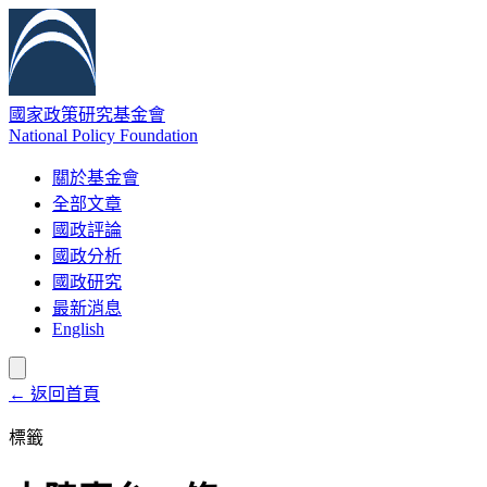
國家政策研究基金會
National Policy Foundation
關於基金會
全部文章
國政評論
國政分析
國政研究
最新消息
English
← 返回首頁
標籤