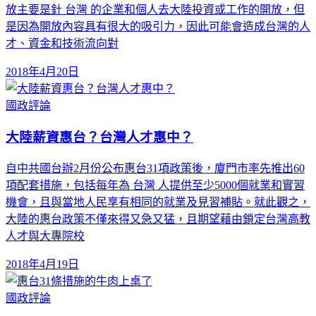
放主要是針 台灣 的企業和個人去大陸投資或工作的開放，但
是因為開放內容具有很大的吸引力，因此可能會造成台灣的人
才、資金和技術流向對
2018年4月20日
國政評論
大陸薪資惠台？台灣人才惠中？
自中共國台辦2月份公布惠台31項政策後，廈門市率先推出60
項配套措施，包括每年為 台灣 人提供至少5000個就業和實習
機會，且與當地人民享有相同的就業及見習補貼。就此觀之，
大陸的惠台政策不僅來得又急又猛，且期望藉由鎖定台灣高教
人才與大專院校
2018年4月19日
國政評論