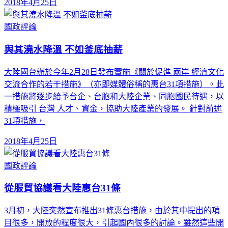
2018年4月25日
國政評論
與其澆水降溫 不如釜底抽薪
大陸國台辦於今年2月28日發布實施《關於促進 兩岸 經濟文化
交流合作的若干措施》（亦即媒體俗稱的惠台31項措施）。此
一措施將逐步給予台企、台胞和大陸企業、同胞國民待遇，以
積極吸引 台灣 人才、資金，協助大陸產業的發展。 針對前述
31項措施，
2018年4月25日
國政評論
從服貿協議看大陸惠台31條
3月初，大陸突然宣布推出31條惠台措施，由於其中提出的項
目很多，開放的程度很大，引起國內很多的討論。雖然這些開