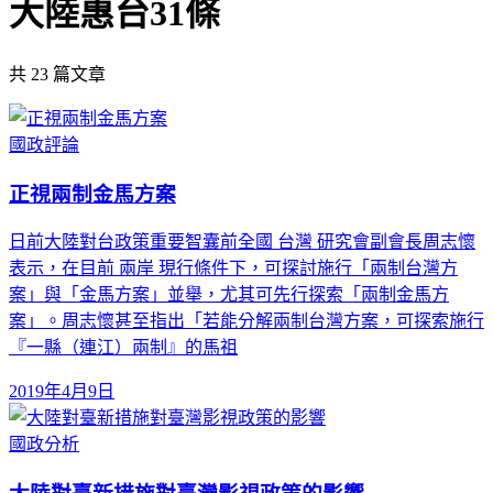
大陸惠台31條
共
23
篇文章
國政評論
正視兩制金馬方案
日前大陸對台政策重要智囊前全國 台灣 研究會副會長周志懷
表示，在目前 兩岸 現行條件下，可探討施行「兩制台灣方
案」與「金馬方案」並舉，尤其可先行探索「兩制金馬方
案」。周志懷甚至指出「若能分解兩制台灣方案，可探索施行
『一縣（連江）兩制』的馬祖
2019年4月9日
國政分析