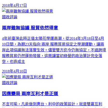
2018年4月17日
國政評論
兩岸雖無協議 服貿依然得意
4年前臺灣此時正值太陽花學運高潮，從2014年3月18日至4月
10日間，為期23天指向 兩岸 服務貿易協定之學潮運動，讓兩
岸此項協議無法落實生效。儘管雙方迄今仍無協定，不過跨境
服務貿易仍然蓬勃發展，這既讓當初綠營的政治算計完全落
空，也造成主
2018年4月10日
國政評論
因應變局 兩岸互利才是正道
不言可喻，凡能做到惠台、利中的政策設計，就是雙贏互利