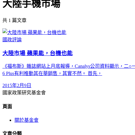
大陸手機市場
共
1
篇文章
國政評論
大陸市場 蘋果能，台機也能
《福布斯》雜誌網站上月底報導，Canalys公司資料顯示，二○
6 Plus有利推動其在華銷售，其實不然。 首先，
2015年2月9日
國家政策研究基金會
頁面
關於基金會
文章分類