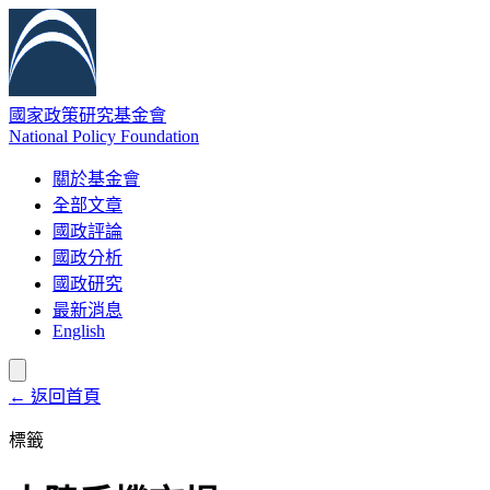
國家政策研究基金會
National Policy Foundation
關於基金會
全部文章
國政評論
國政分析
國政研究
最新消息
English
← 返回首頁
標籤