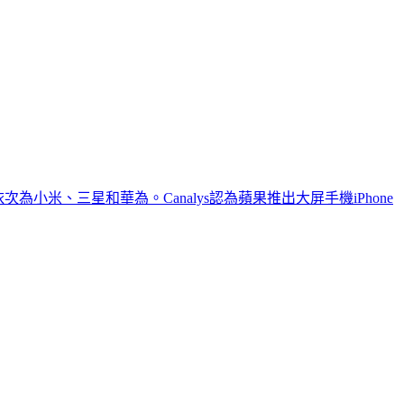
米、三星和華為。Canalys認為蘋果推出大屏手機iPhone