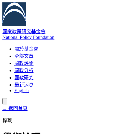
國家政策研究基金會
National Policy Foundation
關於基金會
全部文章
國政評論
國政分析
國政研究
最新消息
English
← 返回首頁
標籤