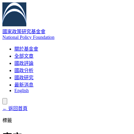
國家政策研究基金會
National Policy Foundation
關於基金會
全部文章
國政評論
國政分析
國政研究
最新消息
English
← 返回首頁
標籤