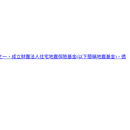
條之一，成立財團法人住宅地震保險基金(以下簡稱地震基金)，透