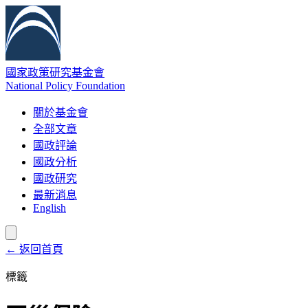
國家政策研究基金會
National Policy Foundation
關於基金會
全部文章
國政評論
國政分析
國政研究
最新消息
English
← 返回首頁
標籤