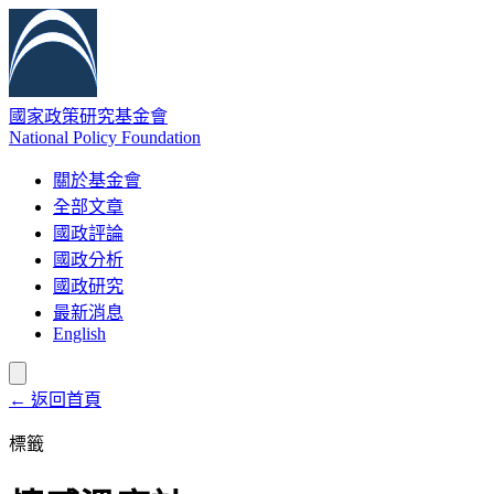
國家政策研究基金會
National Policy Foundation
關於基金會
全部文章
國政評論
國政分析
國政研究
最新消息
English
← 返回首頁
標籤