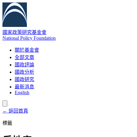
國家政策研究基金會
National Policy Foundation
關於基金會
全部文章
國政評論
國政分析
國政研究
最新消息
English
← 返回首頁
標籤