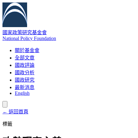
國家政策研究基金會
National Policy Foundation
關於基金會
全部文章
國政評論
國政分析
國政研究
最新消息
English
← 返回首頁
標籤