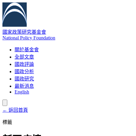
國家政策研究基金會
National Policy Foundation
關於基金會
全部文章
國政評論
國政分析
國政研究
最新消息
English
← 返回首頁
標籤