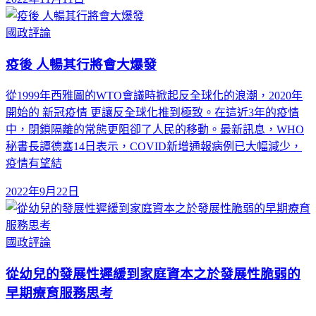
國政評論
疫後 人暢其行將會大爆發
從1999年西雅圖的WTO會議時掀起反全球化的浪潮，2020年
開始的 新冠疫情 更讓反全球化推到極致。在這近3年的疫情
中，閉鎖隔離的常態更阻卻了人民的移動。最新訊息，WHO
秘書長譚德塞14日表示，COVID新增通報病例已大幅減少，
疫情有望結
2022年9月22日
國政評論
從幼兒的發展性遲緩到家庭資本之於發展性脆弱的
早期療育服務思考