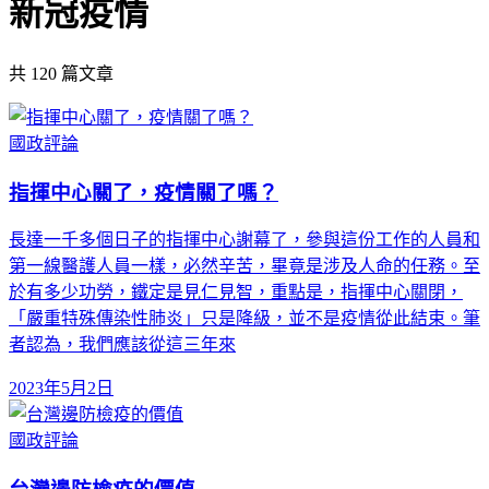
新冠疫情
共
120
篇文章
國政評論
指揮中心關了，疫情關了嗎？
長達一千多個日子的指揮中心謝幕了，參與這份工作的人員和
第一線醫護人員一樣，必然辛苦，畢竟是涉及人命的任務。至
於有多少功勞，鐵定是見仁見智，重點是，指揮中心關閉，
「嚴重特殊傳染性肺炎」只是降級，並不是疫情從此結束。筆
者認為，我們應該從這三年來
2023年5月2日
國政評論