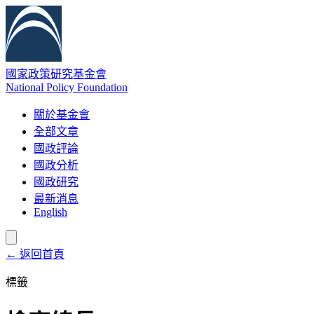
國家政策研究基金會
National Policy Foundation
關於基金會
全部文章
國政評論
國政分析
國政研究
最新消息
English
← 返回首頁
標籤