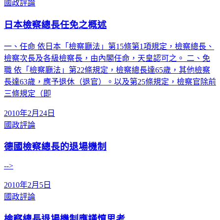
國政評論
日本檢察總長任免之概述
一、任命 依日本「檢察廳法」第15條第1項規定，檢察總長、
檢察次長及各級檢察長，由內閣任命，天皇認可之。 二、免
職 依「檢察廳法」第22條規定，檢察總長達65歲，其他檢察
長達63歲，應予退休（退官）。以及第25條規定，檢察官除前
三條規定（即
2010年2月24日
國政評論
德國檢察總長的退場機制
-->
2010年2月5日
國政評論
檢察總長退場機制應謹慎思考