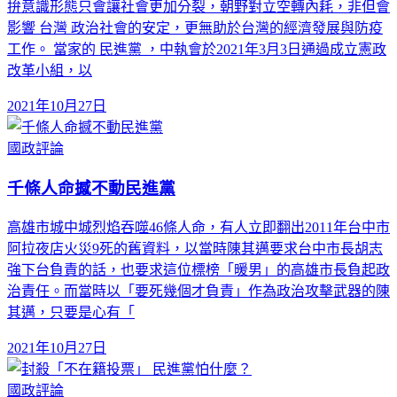
拚意識形態只會讓社會更加分裂，朝野對立空轉內耗，非但會
影響 台灣 政治社會的安定，更無助於台灣的經濟發展與防疫
工作。 當家的 民進黨 ，中執會於2021年3月3日通過成立憲政
改革小組，以
2021年10月27日
國政評論
千條人命撼不動民進黨
高雄市城中城烈焰吞噬46條人命，有人立即翻出2011年台中市
阿拉夜店火災9死的舊資料，以當時陳其邁要求台中市長胡志
強下台負責的話，也要求這位標榜「暖男」的高雄市長負起政
治責任。而當時以「要死幾個才負責」作為政治攻擊武器的陳
其邁，只要是心有「
2021年10月27日
國政評論