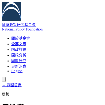
國家政策研究基金會
National Policy Foundation
關於基金會
全部文章
國政評論
國政分析
國政研究
最新消息
English
← 返回首頁
標籤