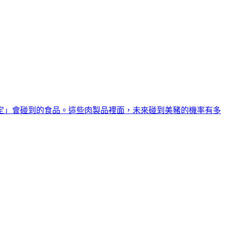
定」會碰到的食品。這些肉製品裡面，未來碰到美豬的機率有多