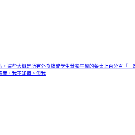
貼，這些大概是所有外食族或學生營養午餐的餐桌上百分百「一
答案，我不知道。但我