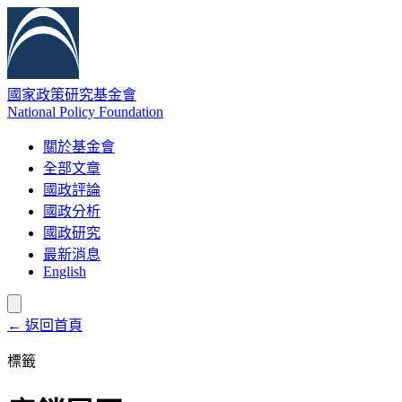
國家政策研究基金會
National Policy Foundation
關於基金會
全部文章
國政評論
國政分析
國政研究
最新消息
English
← 返回首頁
標籤