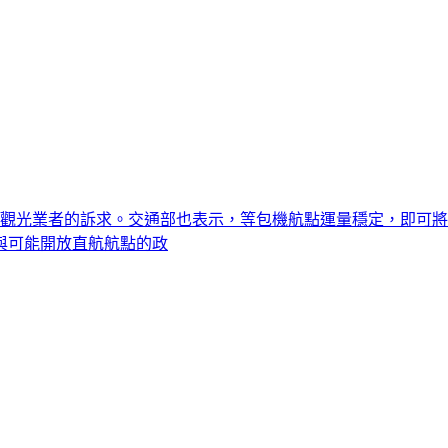
應觀光業者的訴求。交通部也表示，等包機航點運量穩定，即可
與可能開放直航航點的政