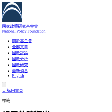
國家政策研究基金會
National Policy Foundation
關於基金會
全部文章
國政評論
國政分析
國政研究
最新消息
English
← 返回首頁
標籤