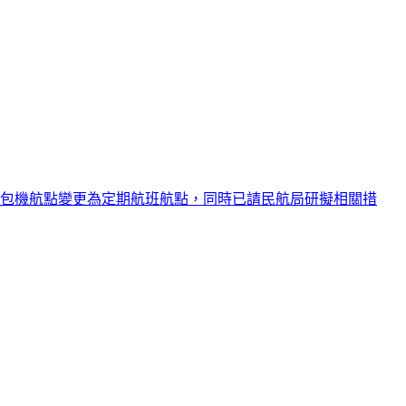
將包機航點變更為定期航班航點，同時已請民航局研擬相關措