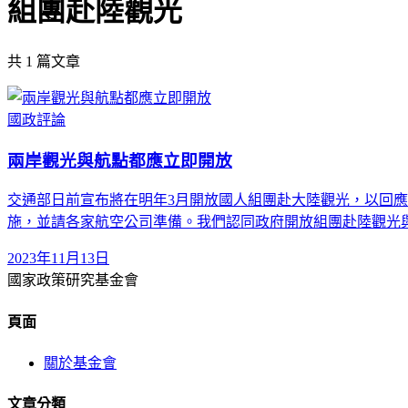
組團赴陸觀光
共
1
篇文章
國政評論
兩岸觀光與航點都應立即開放
交通部日前宣布將在明年3月開放國人組團赴大陸觀光，以回
施，並請各家航空公司準備。我們認同政府開放組團赴陸觀光
2023年11月13日
國家政策研究基金會
頁面
關於基金會
文章分類