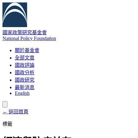
國家政策研究基金會
National Policy Foundation
關於基金會
全部文章
國政評論
國政分析
國政研究
最新消息
English
← 返回首頁
標籤