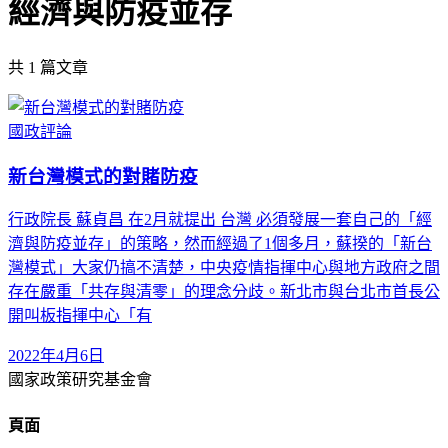
經濟與防疫並存
共
1
篇文章
國政評論
新台灣模式的對賭防疫
行政院長 蘇貞昌 在2月就提出 台灣 必須發展一套自己的「經
濟與防疫並存」的策略，然而經過了1個多月，蘇揆的「新台
灣模式」大家仍搞不清楚，中央疫情指揮中心與地方政府之間
存在嚴重「共存與清零」的理念分歧。新北市與台北市首長公
開叫板指揮中心「有
2022年4月6日
國家政策研究基金會
頁面