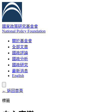
國家政策研究基金會
National Policy Foundation
關於基金會
全部文章
國政評論
國政分析
國政研究
最新消息
English
← 返回首頁
標籤