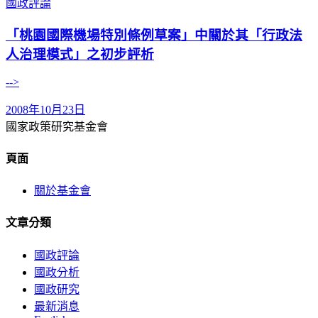
國政評論
「桃園國際機場特別條例草案」中關於其「行政法
人治理模式」之初步評析
-->
2008年10月23日
國家政策研究基金會
頁面
關於基金會
文章分類
國政評論
國政分析
國政研究
最新消息