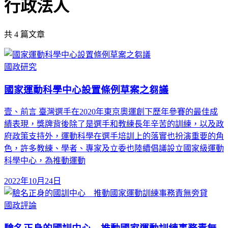
行政法人
共
4
篇文章
國政研究
國家運動科學中心設置條例草案之芻議
壹、前言 臺灣選手在2020年東京奧運創下歷年參賽的最佳成
績表現，獎牌背後除了是選手和教練長年辛苦的訓練，以及政
府政策支持外，運動科學在選手培訓上的落實也扮演重要的角
色，許多教練、學者、專家及立委也陸續倡議設立國家級運動
科學中心，為推動運動
2022年10月24日
國政評論