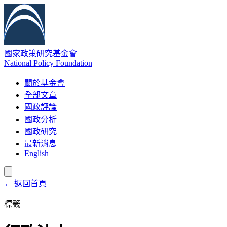
國家政策研究基金會
National Policy Foundation
關於基金會
全部文章
國政評論
國政分析
國政研究
最新消息
English
← 返回首頁
標籤