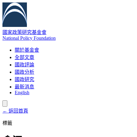
國家政策研究基金會
National Policy Foundation
關於基金會
全部文章
國政評論
國政分析
國政研究
最新消息
English
← 返回首頁
標籤