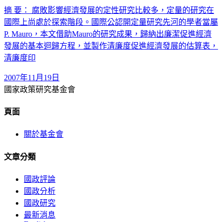
摘 要： 腐敗影響經濟發展的定性研究比較多，定量的研究在
國際上尚處於探索階段。國際公認開定量研究先河的學者當屬
P. Mauro，本文借助Mauro的研究成果，歸納出廉潔促進經濟
發展的基本迴歸方程，並製作清廉度促進經濟發展的估算表，
清廉度印
2007年11月19日
國家政策研究基金會
頁面
關於基金會
文章分類
國政評論
國政分析
國政研究
最新消息