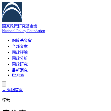
國家政策研究基金會
National Policy Foundation
關於基金會
全部文章
國政評論
國政分析
國政研究
最新消息
English
← 返回首頁
標籤