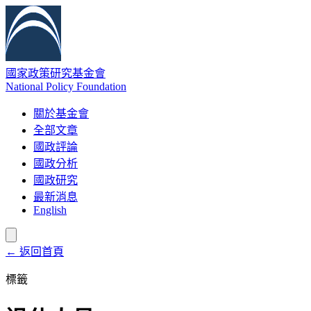
國家政策研究基金會
National Policy Foundation
關於基金會
全部文章
國政評論
國政分析
國政研究
最新消息
English
← 返回首頁
標籤