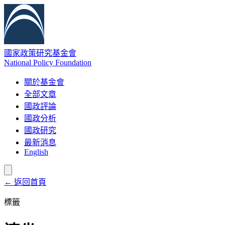
國家政策研究基金會
National Policy Foundation
關於基金會
全部文章
國政評論
國政分析
國政研究
最新消息
English
← 返回首頁
標籤