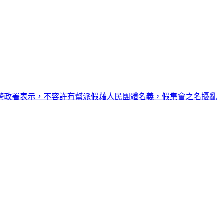
警政署表示，不容許有幫派假藉人民團體名義，假集會之名擾亂