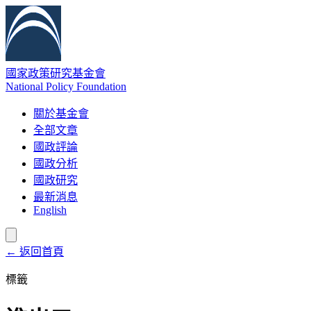
國家政策研究基金會
National Policy Foundation
關於基金會
全部文章
國政評論
國政分析
國政研究
最新消息
English
← 返回首頁
標籤