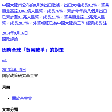
中國大陸甫公布的8月進出口數據，出口大幅成長9.2％，貿易
順差高達3,061億人民幣，成長76％，累計今年前八個月出口
已累計至9.1兆人民幣，成長2.1％，貿易順差達1.2兆元人民
幣，成長28.7％，外貿暢旺已為中國大陸前三季 經濟成長 注
2014年9月16日
國政評論
因應全球「貿易戰爭」的對策
-->
2013年6月5日
國家政策研究基金會
頁面
關於基金會
文章分類