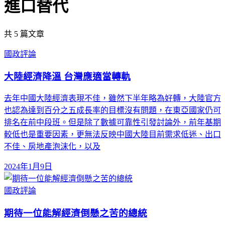
進口替代
共
5
篇文章
國政評論
大陸經濟降溫 台灣應適當轉軌
去年中國大陸經濟表現不佳，雖然下半年略為好轉，大陸官方
也認為達到百分之五成長率的目標沒有問題，在東亞國家仍可
排名在前中段班。但是除了數據可靠性引發討論外，前年基期
較低也是重要因素，更無法反映中國大陸目前需求低迷、出口
不佳、房地產泡沫化，以及
2024年1月9日
國政評論
期待一位能解經濟倒懸之苦的總統