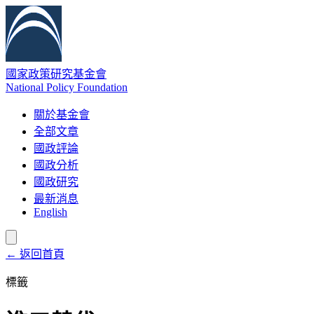
國家政策研究基金會
National Policy Foundation
關於基金會
全部文章
國政評論
國政分析
國政研究
最新消息
English
← 返回首頁
標籤