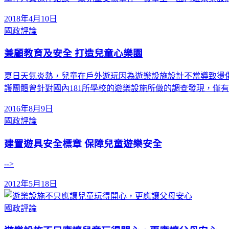
2018年4月10日
國政評論
兼顧教育及安全 打造兒童心樂園
夏日天氣炎熱，兒童在戶外遊玩因為遊樂設施設計不當導致燙
護團體曾針對國內181所學校的遊樂設施所做的調查發現，僅有
2016年8月9日
國政評論
建置遊具安全標章 保障兒童遊樂安全
-->
2012年5月18日
國政評論