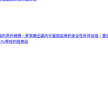
傷的意外頻傳，更突顯出國內兒童遊設施的安全性有待加強，實值
3%學校的遊樂設