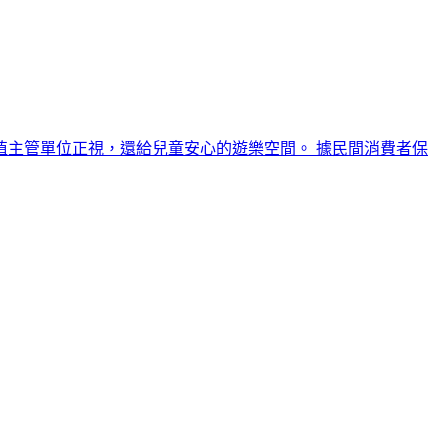
主管單位正視，還給兒童安心的遊樂空間。 據民間消費者保