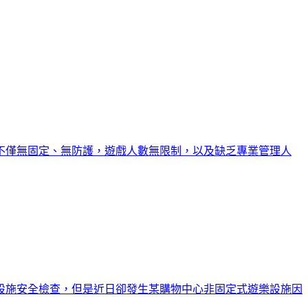
不僅無固定、無防護，遊戲人數無限制，以及缺乏專業管理人
設施安全檢查，但是近日卻發生某購物中心非固定式遊樂設施因