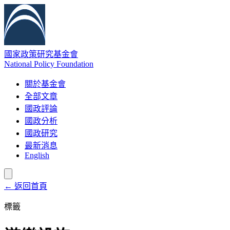
國家政策研究基金會
National Policy Foundation
關於基金會
全部文章
國政評論
國政分析
國政研究
最新消息
English
← 返回首頁
標籤