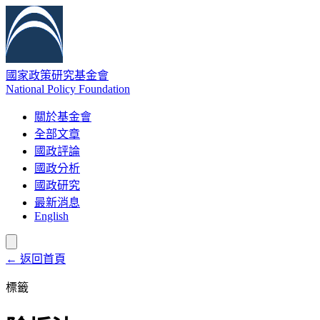
國家政策研究基金會
National Policy Foundation
關於基金會
全部文章
國政評論
國政分析
國政研究
最新消息
English
← 返回首頁
標籤