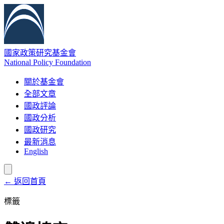
國家政策研究基金會
National Policy Foundation
關於基金會
全部文章
國政評論
國政分析
國政研究
最新消息
English
← 返回首頁
標籤