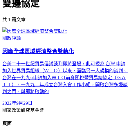
雙邊協定
共
1
篇文章
國政評論
因應全球區域經濟整合雙軌化
台美二十一世紀貿易倡議談判即將登場，此可視為 台灣 申請
加入世界貿易組織（ＷＴＯ）以來，面臨另一大規模的談判。
台灣在一九九○申請加入ＷＴＯ前身關稅暨貿易總協定（ＧＡ
ＴＴ），一九九二年成立台灣入會工作小組，開啟台灣多邊談
判之門，與即將啟動的
2022年9月29日
國家政策研究基金會
頁面