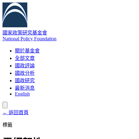
國家政策研究基金會
National Policy Foundation
關於基金會
全部文章
國政評論
國政分析
國政研究
最新消息
English
← 返回首頁
標籤