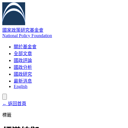
國家政策研究基金會
National Policy Foundation
關於基金會
全部文章
國政評論
國政分析
國政研究
最新消息
English
← 返回首頁
標籤