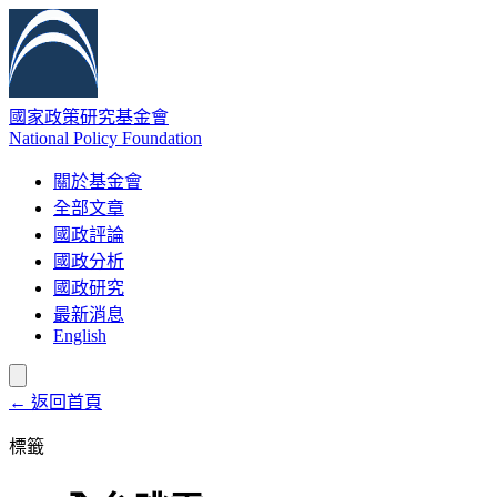
國家政策研究基金會
National Policy Foundation
關於基金會
全部文章
國政評論
國政分析
國政研究
最新消息
English
← 返回首頁
標籤