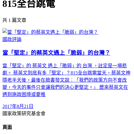
815全台跳電
共
1
篇文章
國政評論
當「堅定」的蔡英文遇上「脆弱」的台灣？
當「堅定」的 蔡英文 遇上「脆弱」的 台灣 ，註定是一場悲
劇。 蔡英文到底有多「堅定」？815全台跳電當天，蔡英文神
隱老半天後，最後在臉書發文說︰「我們的政策方向不會改
變，今天的事件只會讓我們的決心更堅定。」 歷來蔡英文在
遇到施政困境或要推
2017年8月21日
國家政策研究基金會
頁面