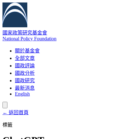
國家政策研究基金會
National Policy Foundation
關於基金會
全部文章
國政評論
國政分析
國政研究
最新消息
English
← 返回首頁
標籤