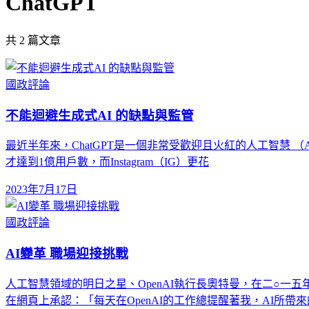
ChatGPT
共
2
篇文章
國政評論
不能迴避生成式AI 的缺點與監管
最近半年來，ChatGPT是一個非常受歡迎且火紅的人工智慧 （
才達到1億用戶數，而Instagram（IG）更花
2023年7月17日
國政評論
AI變革 職場迎接挑戰
人工智慧領域的明日之星、OpenAI執行長奧特曼，在二○
在網頁上承認：「每天在OpenAI的工作總提醒著我，AI所帶