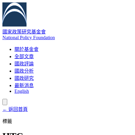
國家政策研究基金會
National Policy Foundation
關於基金會
全部文章
國政評論
國政分析
國政研究
最新消息
English
← 返回首頁
標籤